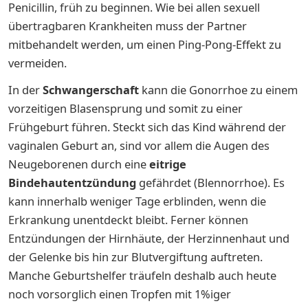
Penicillin, früh zu beginnen. Wie bei allen sexuell
übertragbaren Krankheiten muss der Partner
mitbehandelt werden, um einen Ping-Pong-Effekt zu
vermeiden.
In der
Schwangerschaft
kann die Gonorrhoe zu einem
vorzeitigen Blasensprung und somit zu einer
Frühgeburt führen. Steckt sich das Kind während der
vaginalen Geburt an, sind vor allem die Augen des
Neugeborenen durch eine
eitrige
Bindehautentzündung
gefährdet (Blennorrhoe). Es
kann innerhalb weniger Tage erblinden, wenn die
Erkrankung unentdeckt bleibt. Ferner können
Entzündungen der Hirnhäute, der Herzinnenhaut und
der Gelenke bis hin zur Blutvergiftung auftreten.
Manche Geburtshelfer träufeln deshalb auch heute
noch vorsorglich einen Tropfen mit 1%iger