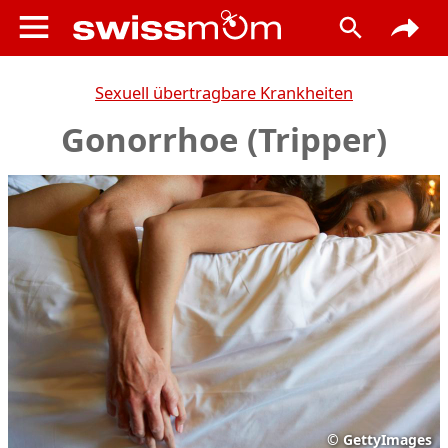
Sexuell übertragbare Krankheiten
Gonorrhoe (Tripper)
©
GettyImages