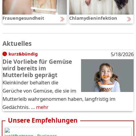
Frauengesundheit
Chlamydieninfektion
Aktuelles
kurz&bündig
5/18/2026
Die Vorliebe für Gemüse
wird bereits im
Mutterleib geprägt
Kleinkinder behalten die
Gerüche von Gemüse, die sie im
Mutterleib wahrgenommen haben, langfristig im
Gedächtnis. …
mehr
Unsere Empfehlungen
Whatsapp · Business