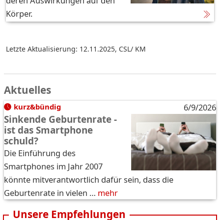
deren Auswirkungen auf den
Körper.
Letzte Aktualisierung: 12.11.2025
,
CSL/ KM
Aktuelles
kurz&bündig
6/9/2026
Sinkende Geburtenrate -
ist das Smartphone
schuld?
Die Einführung des
Smartphones im Jahr 2007
könnte mitverantwortlich dafür sein, dass die
Geburtenrate in vielen …
mehr
Unsere Empfehlungen