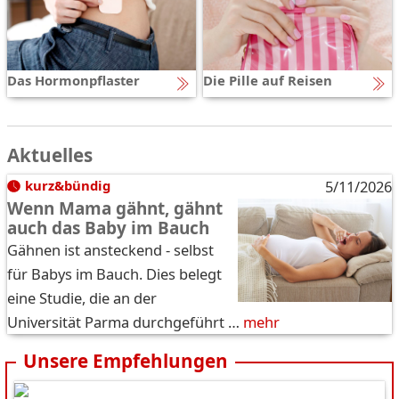
Das Hormonpflaster
Die Pille auf Reisen
Aktuelles
kurz&bündig
5/11/2026
Wenn Mama gähnt, gähnt
auch das Baby im Bauch
Gähnen ist ansteckend - selbst
für Babys im Bauch. Dies belegt
eine Studie, die an der
Universität Parma durchgeführt …
mehr
Unsere Empfehlungen