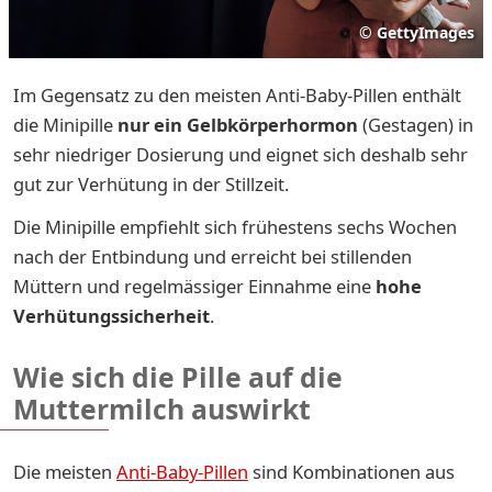
©
GettyImages
Im Gegensatz zu den meisten Anti-Baby-Pillen enthält
die Minipille
nur ein Gelbkörperhormon
(Gestagen) in
sehr niedriger Dosierung und eignet sich deshalb sehr
gut zur Verhütung in der Stillzeit.
Die Minipille empfiehlt sich frühestens sechs Wochen
nach der Entbindung und erreicht bei stillenden
Müttern und regelmässiger Einnahme eine
hohe
Verhütungssicherheit
.
Wie sich die Pille auf die
Muttermilch auswirkt
Die meisten
Anti-Baby-Pillen
sind Kombinationen aus