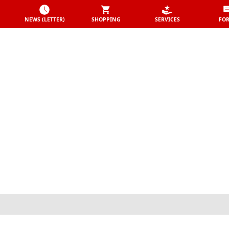
NEWS (LETTER)
SHOPPING
SERVICES
FO