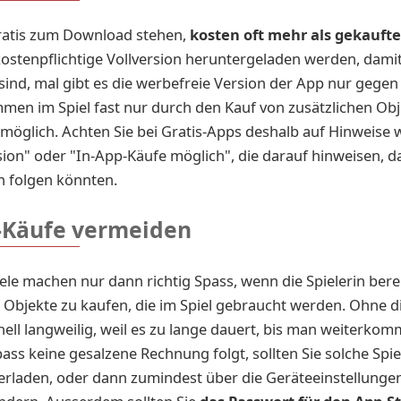
gratis zum Download stehen,
kosten oft mehr als gekauft
ostenpflichtige Vollversion heruntergeladen werden, damit 
sind, mal gibt es die werbefreie Version der App nur gegen 
men im Spiel fast nur durch den Kauf von zusätzlichen Obj
möglich. Achten Sie bei Gratis-Apps deshalb auf Hinweise wi
on" oder "In-App-Käufe möglich", die darauf hinweisen, d
n folgen könnten.
-Käufe vermeiden
le machen nur dann richtig Spass, wenn die Spielerin bereit 
 Objekte zu kaufen, die im Spiel gebraucht werden. Ohne d
nell langweilig, weil es zu lange dauert, bis man weiterkom
ass keine gesalzene Rechnung folgt, sollten Sie solche Spie
erladen, oder dann zumindest über die Geräteeinstellungen