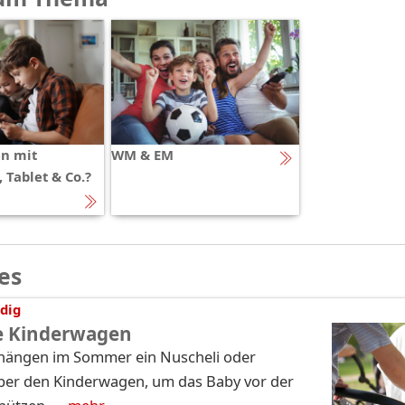
n mit
WM & EM
 Tablet & Co.?
es
dig
le Kinderwagen
n hängen im Sommer ein Nuscheli oder
er den Kinderwagen, um das Baby vor der