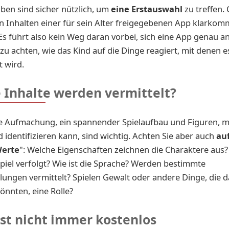
aben sind sicher nützlich, um
eine Erstauswahl
zu treffen. 
n Inhalten einer für sein Alter freigegebenen App klarkomm
. Es führt also kein Weg daran vorbei, sich eine App genau 
zu achten, wie das Kind auf die Dinge reagiert, mit denen e
t wird.
 Inhalte werden vermittelt?
he Aufmachung, ein spannender Spielaufbau und Figuren, m
nd identifizieren kann, sind wichtig. Achten Sie aber auch
auf
Werte
": Welche Eigenschaften zeichnen die Charaktere aus?
piel verfolgt? Wie ist die Sprache? Werden bestimmte
lungen vermittelt? Spielen Gewalt oder andere Dinge, die d
önnten, eine Rolle?
ist nicht immer kostenlos