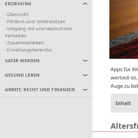
ERZIEHUNG
Übersicht
Fördern und Unterstützen
Umgang mit unerwünschtem
Verhalten
Zusammenleben
Erziehungsbereiche
VATER WERDEN
Apps für Kin
GESUND LEBEN
wertvoll ist
Auge zu be
ARBEIT, RECHT UND FINANZEN
Inhalt
Alters