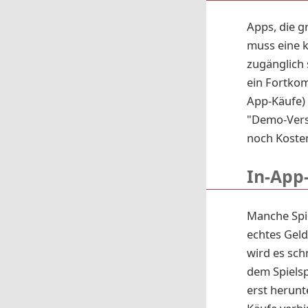
Apps, die 
muss eine k
zugänglich 
ein Fortkom
App-Käufe) 
"Demo-Versi
noch Koste
In-App
Manche Spie
echtes Geld
wird es sch
dem Spielsp
erst herunt