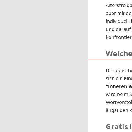
Altersfreig
aber mit de
individuell
und darauf 
konfrontier
Welche
Die optisc
sich ein Ki
"inneren 
wird beim S
Wertvorstel
ängstigen k
Gratis 