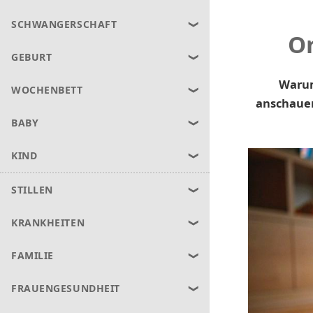
SCHWANGERSCHAFT
Or
GEBURT
Warum
WOCHENBETT
anschauen
BABY
KIND
STILLEN
KRANKHEITEN
FAMILIE
FRAUENGESUNDHEIT