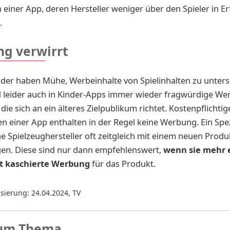
 einer App, deren Hersteller weniger über den Spieler in E
l.
g verwirrt
der haben Mühe, Werbeinhalte von Spielinhalten zu unters
 leider auch in Kinder-Apps immer wieder fragwürdige W
 die sich an ein älteres Zielpublikum richtet. Kostenpflichtig
en einer App enthalten in der Regel keine Werbung. Ein Spezi
e Spielzeughersteller oft zeitgleich mit einem neuen Produ
gen. Diese sind nur dann empfehlenswert,
wenn sie mehr 
ht kaschierte Werbung
für das Produkt.
isierung: 24.04.2024
,
TV
um Thema