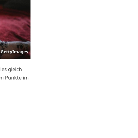
GettyImages
les gleich
den Punkte im