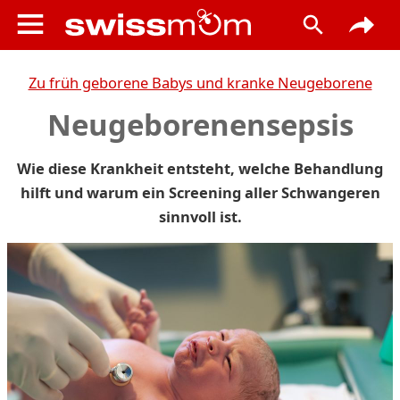
Zu früh geborene Babys und kranke Neugeborene
Neugeborenensepsis
Wie diese Krankheit entsteht, welche Behandlung
hilft und warum ein Screening aller Schwangeren
sinnvoll ist.