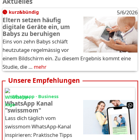
Aktuelles
kurz&bündig
5/6/2026
Eltern setzen häufig
digitale Geräte ein, um
Babys zu beruhigen
Eins von zehn Babys schläft
heutzutage regelmässig vor
einem Bildschirm ein. Zu diesem Ergebnis kommt eine
Studie, die …
mehr
Unsere Empfehlungen
Whatsapp · Business
WhatsApp Kanal
"swissmom"
Lass dich täglich vom
swissmom WhatsApp-Kanal
inspirieren: Praktische Tipps