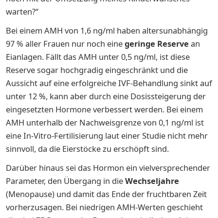
warten?“
Bei einem AMH von 1,6 ng/ml haben altersunabhängig
97 % aller Frauen nur noch eine
geringe Reserve
an
Eianlagen. Fällt das AMH unter 0,5 ng/ml, ist diese
Reserve sogar hochgradig eingeschränkt und die
Aussicht auf eine erfolgreiche IVF-Behandlung sinkt auf
unter 12 %, kann aber durch eine Dosissteigerung der
eingesetzten Hormone verbessert werden. Bei einem
AMH unterhalb der Nachweisgrenze von 0,1 ng/ml ist
eine In-Vitro-Fertilisierung laut einer Studie nicht mehr
sinnvoll, da die Eierstöcke zu erschöpft sind.
Darüber hinaus sei das Hormon ein vielversprechender
Parameter, den Übergang in die
Wechseljahre
(Menopause) und damit das Ende der fruchtbaren Zeit
vorherzusagen. Bei niedrigen AMH-Werten geschieht