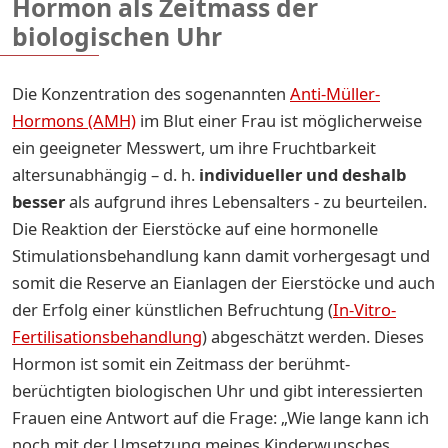
Hormon als Zeitmass der
biologischen Uhr
Die Konzentration des sogenannten
Anti-Müller-
Hormons (AMH)
im Blut einer Frau ist möglicherweise
ein geeigneter Messwert, um ihre Fruchtbarkeit
altersunabhängig – d. h.
individueller und deshalb
besser
als aufgrund ihres Lebensalters - zu beurteilen.
Die Reaktion der Eierstöcke auf eine hormonelle
Stimulationsbehandlung kann damit vorhergesagt und
somit die Reserve an Eianlagen der Eierstöcke und auch
der Erfolg einer künstlichen Befruchtung (
In-Vitro-
Fertilisationsbehandlung
) abgeschätzt werden. Dieses
Hormon ist somit ein Zeitmass der berühmt-
berüchtigten biologischen Uhr und gibt interessierten
Frauen eine Antwort auf die Frage: „Wie lange kann ich
noch mit der Umsetzung meines Kinderwunsches